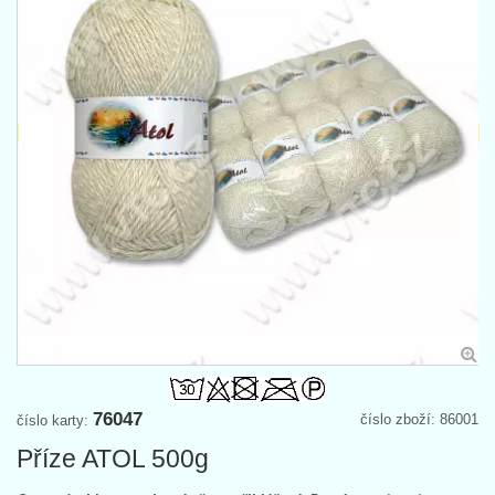
76047
číslo zboží: 86001
číslo karty:
Příze ATOL 500g