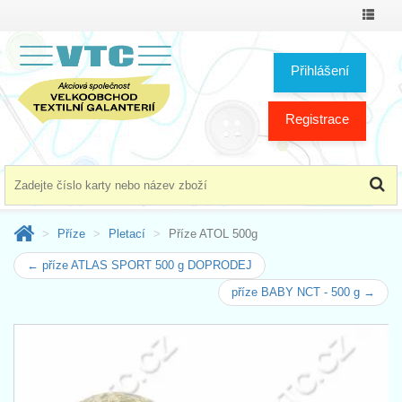
Přepno
menu
Přihlášení
Registrace
Příze
Pletací
Příze ATOL 500g
← příze ATLAS SPORT 500 g DOPRODEJ
příze BABY NCT - 500 g →