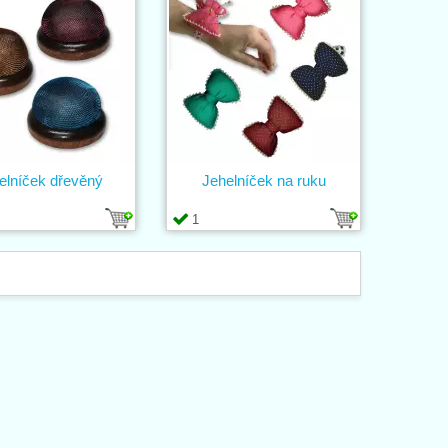
elníček dřevěný
Jehelníček na ruku
1