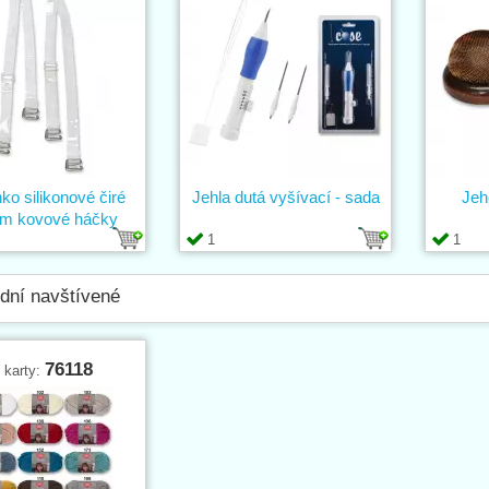
o silikonové čiré
Jehla dutá vyšívací - sada
Jeh
m kovové háčky
1
1
dní navštívené
76118
. karty: