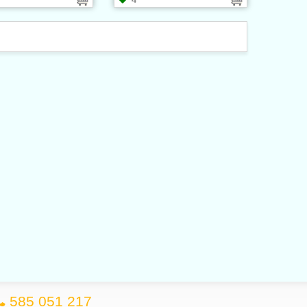
585 051 217