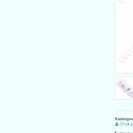
Katalogov
77-14-1