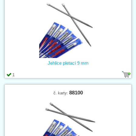
Jehlice pletací 9 mm
1
88100
č. karty: