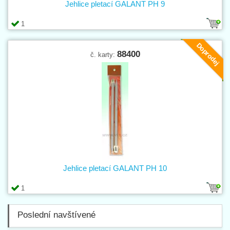
Jehlice pletací GALANT PH 9
1
Doprodej
88400
č. karty:
Jehlice pletací GALANT PH 10
1
Poslední navštívené