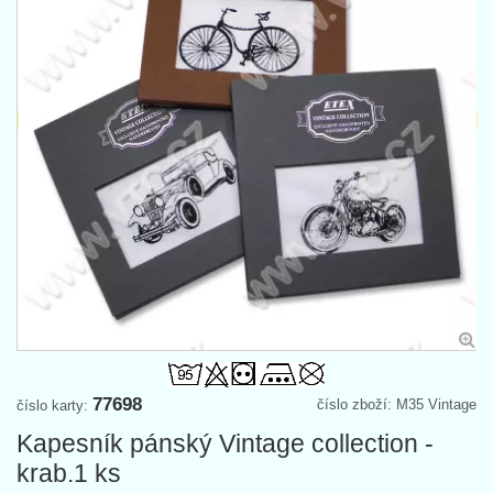
77698
číslo zboží: M35 Vintage
číslo karty:
Kapesník pánský Vintage collection -
krab.1 ks