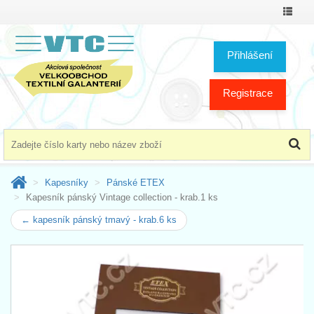
Přepno
menu
Přihlášení
Registrace
Kapesníky
Pánské ETEX
Kapesník pánský Vintage collection - krab.1 ks
← kapesník pánský tmavý - krab.6 ks