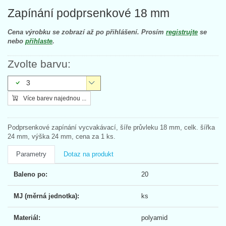
Zapínání podprsenkové 18 mm
Cena výrobku se zobrazí až po přihlášení. Prosím
registrujte
se
nebo
přihlaste
.
Zvolte barvu:
3
Více barev najednou ...
Podprsenkové zapínání vycvakávací, šíře průvleku 18 mm, celk. šířka
24 mm, výška 24 mm, cena za 1 ks.
Parametry
Dotaz na produkt
Baleno po:
20
MJ (měrná jednotka):
ks
Materiál:
polyamid