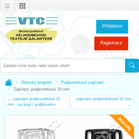
Přihlášení
Registrace
Dámský program
Podprsenková zapínání
Zapínání podprsenkové 18 mm
← zapínání podprsenkové 15
zapínání podprsenkové 18 mm
mm - na kojící podprsenku
→
Doprodej