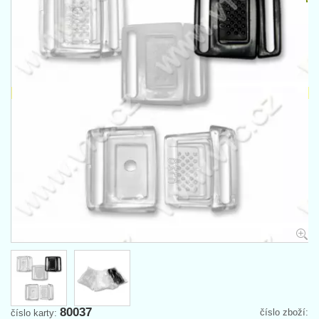
80037
číslo zboží:
číslo karty: