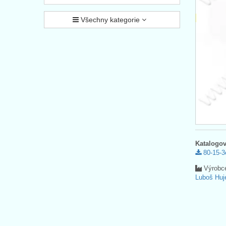
Všechny kategorie
Katalogov
80-15-3
Výrobc
Luboš Huj