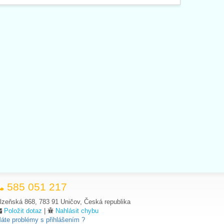
585 051 217
lzeňská 868, 783 91 Uničov, Česká republika
Položit dotaz
|
Nahlásit chybu
áte problémy s přihlášením ?