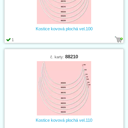
Kostice kovová plochá vel.100
1
88210
č. karty:
Kostice kovová plochá vel.110