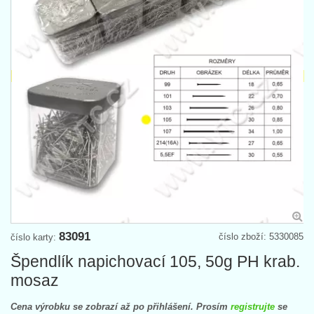
83091
číslo zboží: 5330085
číslo karty:
Špendlík napichovací 105, 50g PH krab.
mosaz
Cena výrobku se zobrazí až po přihlášení. Prosím
registrujte
se