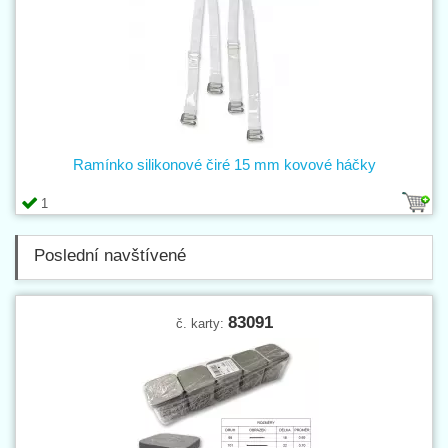
Ramínko silikonové čiré 15 mm kovové háčky
1
Poslední navštívené
83091
č. karty: