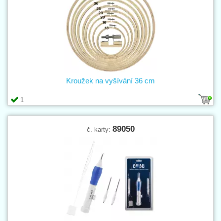
Kroužek na vyšívání 36 cm
1
89050
č. karty: