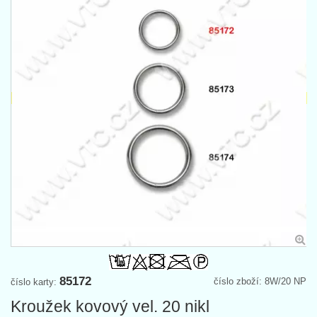
85172
číslo zboží: 8W/20 NP
číslo karty:
Kroužek kovový vel. 20 nikl