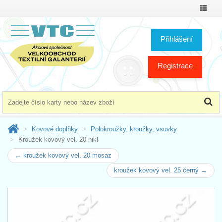
Přepno
menu
Přihlášení
Registrace
Kovové doplňky
Polokroužky, kroužky, vsuvky
Kroužek kovový vel. 20 nikl
← kroužek kovový vel. 20 mosaz
kroužek kovový vel. 25 černý →