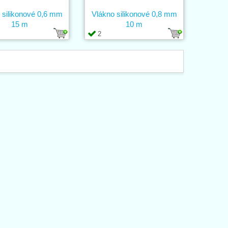
 silikonové 0,6 mm
Vlákno silikonové 0,8 mm
15 m
10 m
2