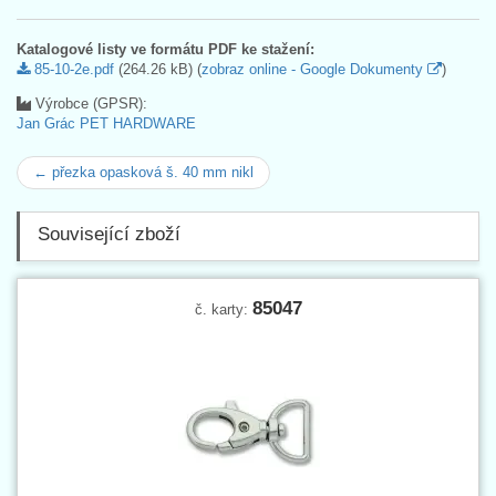
Katalogové listy ve formátu PDF ke stažení:
85-10-2e.pdf
(264.26 kB) (
zobraz online - Google Dokumenty
)
Výrobce (GPSR):
Jan Grác PET HARDWARE
← přezka opasková š. 40 mm nikl
Související zboží
85047
č. karty: