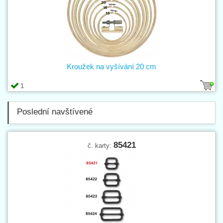
Kroužek na vyšívání 20 cm
1
Poslední navštívené
85421
č. karty: