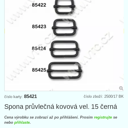
85421
číslo zboží: 2500/17 BK
číslo karty:
Spona průvlečná kovová vel. 15 černá
Cena výrobku se zobrazí až po přihlášení. Prosím
registrujte
se
nebo
přihlaste
.