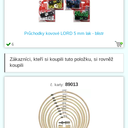
Průchodky kovové LORD 5 mm lak - blistr
6
Zákazníci, kteří si koupili tuto položku, si rovněž
koupili
89013
č. karty: