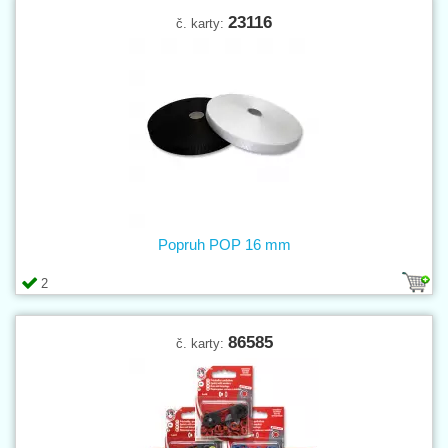
23116
č. karty:
Popruh POP 16 mm
2
86585
č. karty: