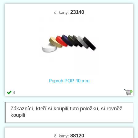
23140
č. karty:
Popruh POP 40 mm
8
Zákazníci, kteří si koupili tuto položku, si rovněž
koupili
88120
č. karty: