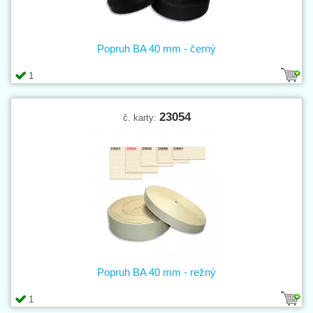
Popruh BA 40 mm - černý
1
23054
č. karty:
Popruh BA 40 mm - režný
1