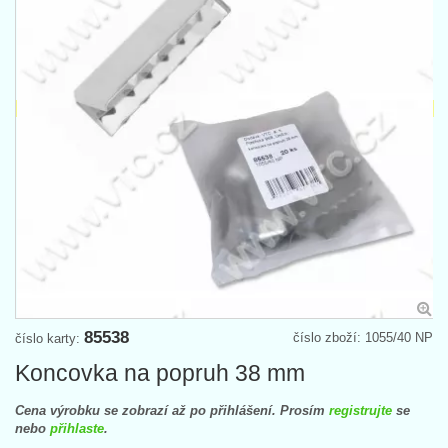
85538
číslo zboží: 1055/40 NP
číslo karty:
Koncovka na popruh 38 mm
Cena výrobku se zobrazí až po přihlášení. Prosím
registrujte
se
nebo
přihlaste
.