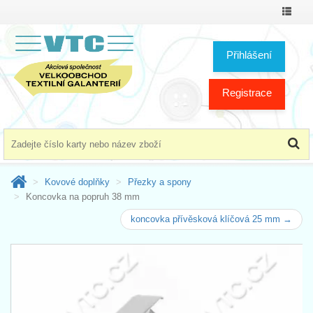
Přepno
menu
Přihlášení
Registrace
Kovové doplňky
Přezky a spony
Koncovka na popruh 38 mm
koncovka přívěsková klíčová 25 mm →