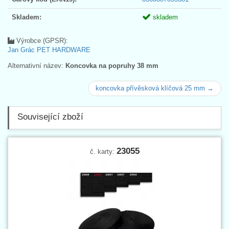
Skladem:
skladem
Výrobce (GPSR):
Jan Grác PET HARDWARE
Alternativní název:
Koncovka na popruhy 38 mm
koncovka přívěsková klíčová 25 mm →
Související zboží
23055
č. karty: