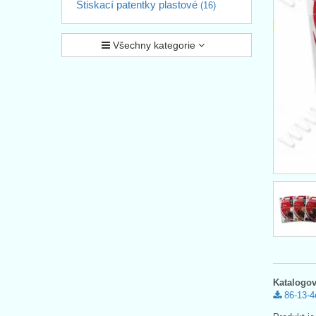
Stiskací patentky plastové
(16)
Všechny kategorie
Katalogov
86-13-4