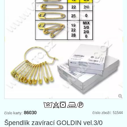
86030
číslo zboží: 51544
číslo karty:
Špendlík zavírací GOLDIN vel.3/0