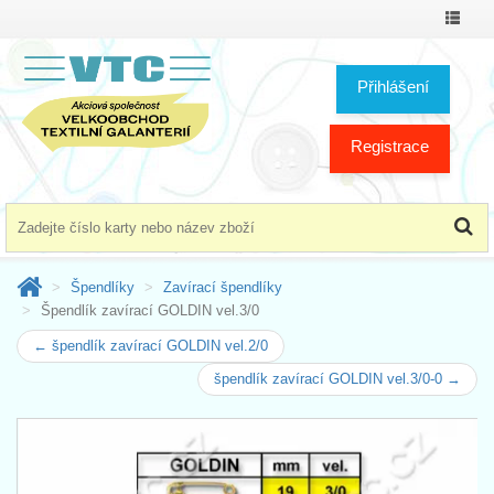
Přepno
menu
Přihlášení
Registrace
Špendlíky
Zavírací špendlíky
Špendlík zavírací GOLDIN vel.3/0
← špendlík zavírací GOLDIN vel.2/0
špendlík zavírací GOLDIN vel.3/0-0 →