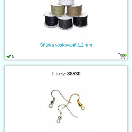
Šňůrka voskovaná 1,2 mm
5
88530
č. karty: