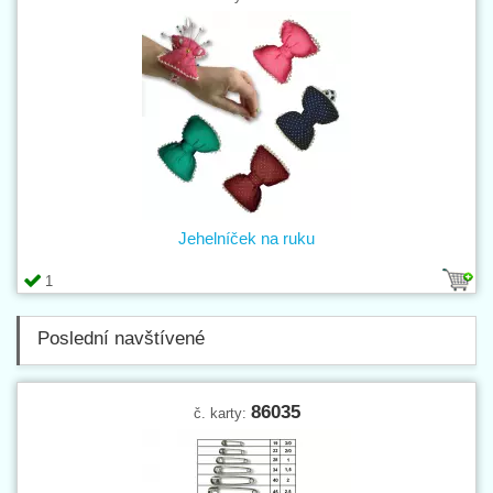
Jehelníček na ruku
1
Poslední navštívené
86035
č. karty: