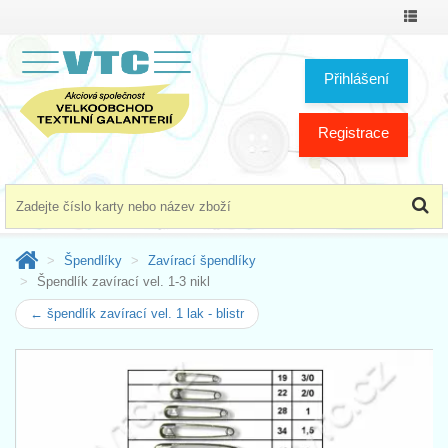
Přepno
menu
Přihlášení
Registrace
Špendlíky
Zavírací špendlíky
Špendlík zavírací vel. 1-3 nikl
← špendlík zavírací vel. 1 lak - blistr