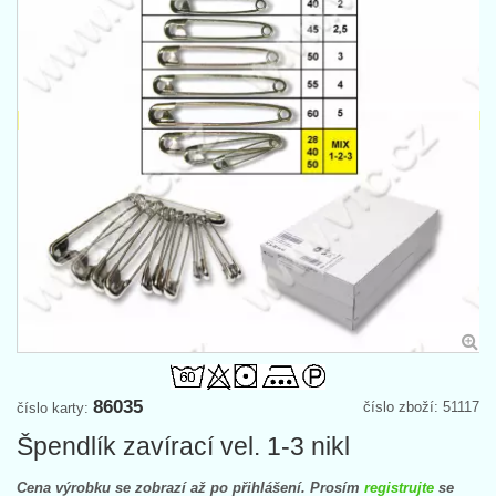
86035
číslo zboží: 51117
číslo karty:
Špendlík zavírací vel. 1-3 nikl
Cena výrobku se zobrazí až po přihlášení. Prosím
registrujte
se