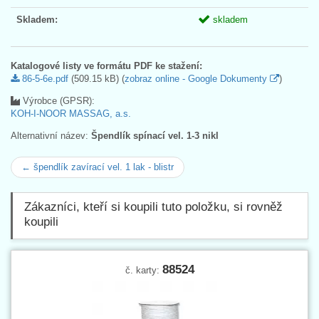
Skladem:
skladem
Katalogové listy ve formátu PDF ke stažení:
86-5-6e.pdf
(509.15 kB) (
zobraz online - Google Dokumenty
)
Výrobce (GPSR):
KOH-I-NOOR MASSAG, a.s.
Alternativní název:
Špendlík spínací vel. 1-3 nikl
← špendlík zavírací vel. 1 lak - blistr
Zákazníci, kteří si koupili tuto položku, si rovněž
koupili
88524
č. karty: