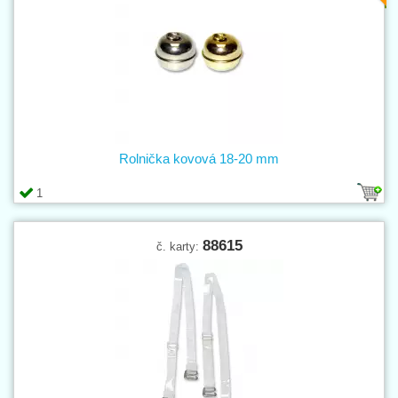
Rolnička kovová 18-20 mm
1
88615
č. karty: