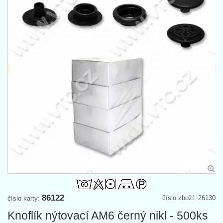
86122
číslo zboží: 26130
číslo karty:
Knoflík nýtovací AM6 černý nikl - 500ks