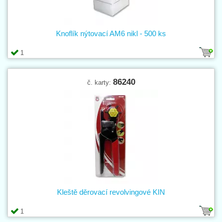
Knoflík nýtovací AM6 nikl - 500 ks
1
86240
č. karty:
Kleště děrovací revolvingové KIN
1