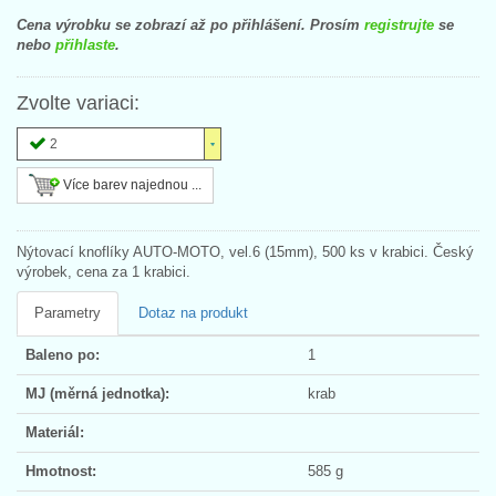
Cena výrobku se zobrazí až po přihlášení. Prosím
registrujte
se
nebo
přihlaste
.
Zvolte variaci:
2
Více barev najednou ...
Nýtovací knoflíky AUTO-MOTO, vel.6 (15mm), 500 ks v krabici. Český
výrobek, cena za 1 krabici.
Parametry
Dotaz na produkt
Baleno po:
1
MJ (měrná jednotka):
krab
Materiál:
Hmotnost:
585 g