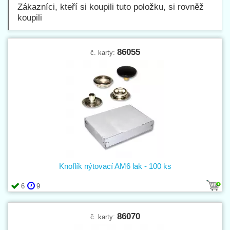
Zákazníci, kteří si koupili tuto položku, si rovněž
koupili
86055
č. karty:
Knoflík nýtovací AM6 lak - 100 ks
6
9
86070
č. karty: