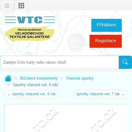
Přihlášení
Registrace
Bižuterní komponenty
Vlasové sponky
Sponky vlasové vel. 6 nikl
← sponky vlasové vel. 6 lak
sponky vlasové vel. 7 lak →