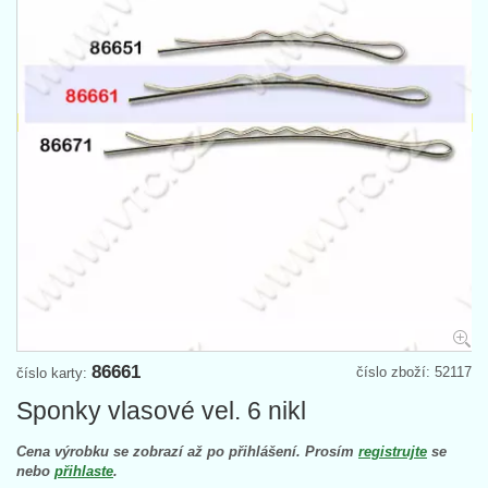
86661
číslo zboží: 52117
číslo karty:
Sponky vlasové vel. 6 nikl
Cena výrobku se zobrazí až po přihlášení. Prosím
registrujte
se
nebo
přihlaste
.