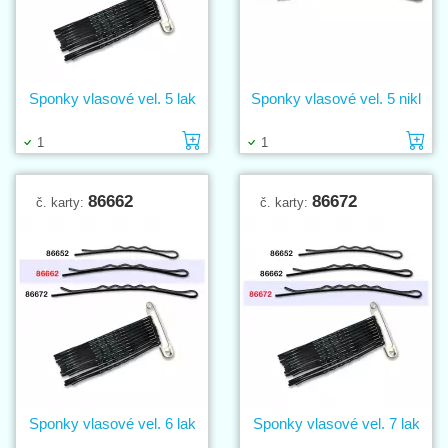
Sponky vlasové vel. 5 lak
Sponky vlasové vel. 5 nikl
Vložit do košíku
Vl
1
1
86662
86672
č. karty:
č. karty:
Sponky vlasové vel. 6 lak
Sponky vlasové vel. 7 lak