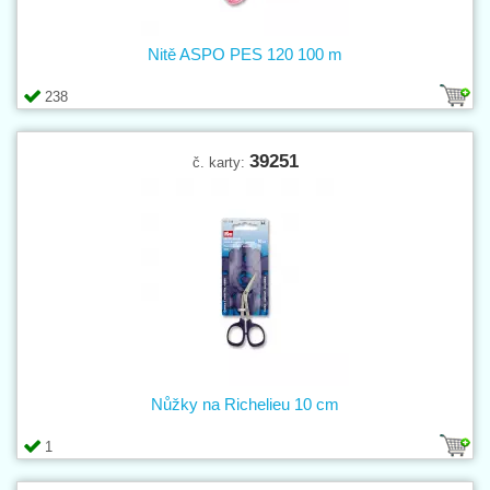
Nitě ASPO PES 120 100 m
238
39251
č. karty:
Nůžky na Richelieu 10 cm
1