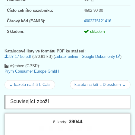
Číslo celního sazebníku:
4602 90 00
Čárový kód (EAN13):
4002276121416
Skladem:
skladem
Katalogové listy ve formátu PDF ke stažení:
87-17-5e.pdf
(870.91 kB) (
zobraz online - Google Dokumenty
)
Výrobce (GPSR):
Prym Consumer Europe GmbH
← kazeta na šití L Cats
kazeta na šití L Dressform →
Související zboží
39044
č. karty: