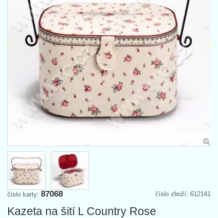
87068
číslo zboží: 612141
číslo karty:
Kazeta na šití L Country Rose