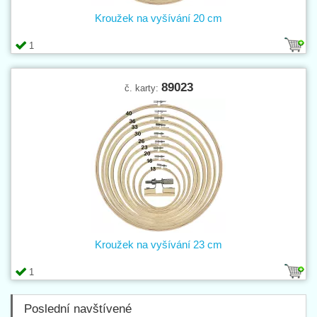
Kroužek na vyšívání 20 cm
1
89023
č. karty:
Kroužek na vyšívání 23 cm
1
Poslední navštívené