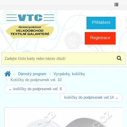
Přepno
menu
Přihlášení
Registrace
Dámský program
Vycpávky, košíčky
Košíčky do podprsenek vel. 10
← košíčky do podprsenek vel. 6
košíčky do podprsenek vel.14 →