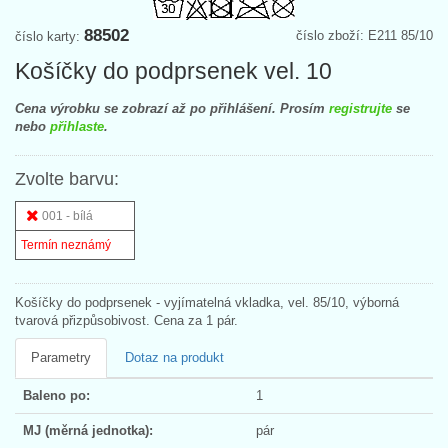
88502
číslo zboží: E211 85/10
číslo karty:
Košíčky do podprsenek vel. 10
Cena výrobku se zobrazí až po přihlášení. Prosím
registrujte
se
nebo
přihlaste
.
Zvolte barvu:
001 - bílá
Termín neznámý
Košíčky do podprsenek - vyjímatelná vkladka, vel. 85/10, výborná
tvarová přizpůsobivost. Cena za 1 pár.
Parametry
Dotaz na produkt
Baleno po:
1
MJ (měrná jednotka):
pár