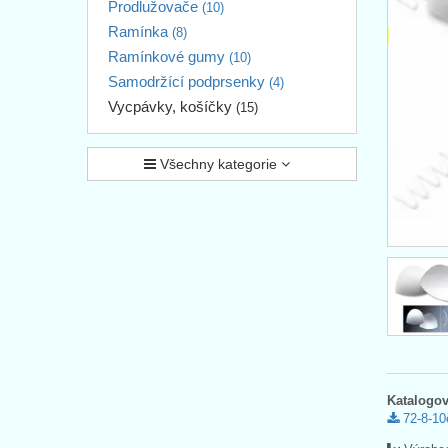
Prodlužovače
(10)
Ramínka
(8)
Ramínkové gumy
(10)
Samodržící podprsenky
(4)
Vycpávky, košíčky
(15)
Všechny kategorie
Katalogov
72-8-10