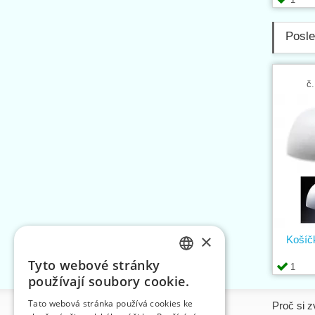
Posle
č.
×
Košíč
Tyto webové stránky
1
CZECH
používají soubory cookie.
SLOVAK
Tato webová stránka používá cookies ke
Informace
Proč si z