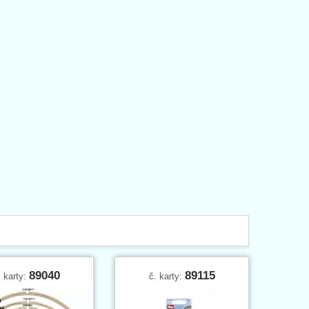
89040
89115
. karty:
č. karty: