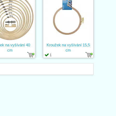
ek na vyšívání 40
Kroužek na vyšívání 15,5
cm
cm
1