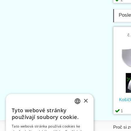
Posle
č.
×
Košíč
Tyto webové stránky
1
CZECH
používají soubory cookie.
SLOVAK
Tato webová stránka používá cookies ke
Informace
Proč si z