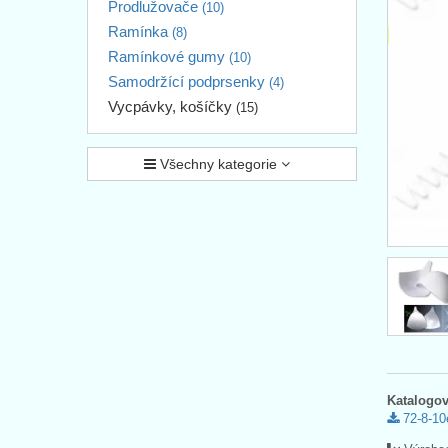
Prodlužovače
(10)
Ramínka
(8)
Ramínkové gumy
(10)
Samodržící podprsenky
(4)
Vycpávky, košíčky
(15)
Všechny kategorie
Katalogov
72-8-10