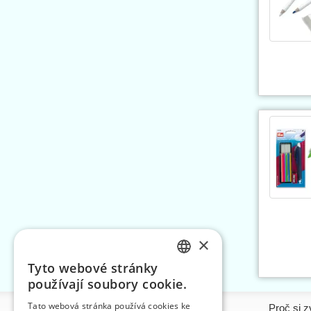
×
Tyto webové stránky
CZECH
používají soubory cookie.
SLOVAK
Tato webová stránka používá cookies ke
Informace
Proč si z