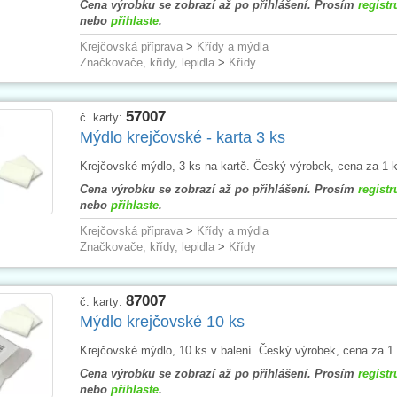
Cena výrobku se zobrazí až po přihlášení. Prosím
registr
nebo
přihlaste
.
Krejčovská příprava
>
Křídy a mýdla
Značkovače, křídy, lepidla
>
Křídy
57007
č. karty:
Mýdlo krejčovské - karta 3 ks
Krejčovské mýdlo, 3 ks na kartě. Český výrobek, cena za 1 k
Cena výrobku se zobrazí až po přihlášení. Prosím
registr
nebo
přihlaste
.
Krejčovská příprava
>
Křídy a mýdla
Značkovače, křídy, lepidla
>
Křídy
87007
č. karty:
Mýdlo krejčovské 10 ks
Krejčovské mýdlo, 10 ks v balení. Český výrobek, cena za 1 
Cena výrobku se zobrazí až po přihlášení. Prosím
registr
nebo
přihlaste
.