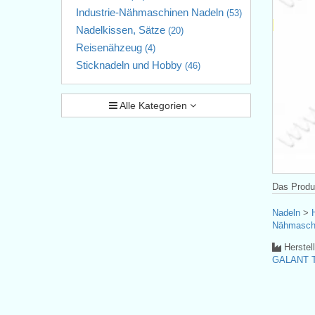
Industrie-Nähmaschinen Nadeln
(53)
Nadelkissen, Sätze
(20)
Reisenähzeug
(4)
Sticknadeln und Hobby
(46)
Alle Kategorien
Das Produk
Nadeln
>
Nähmasch
Herstel
GALANT T