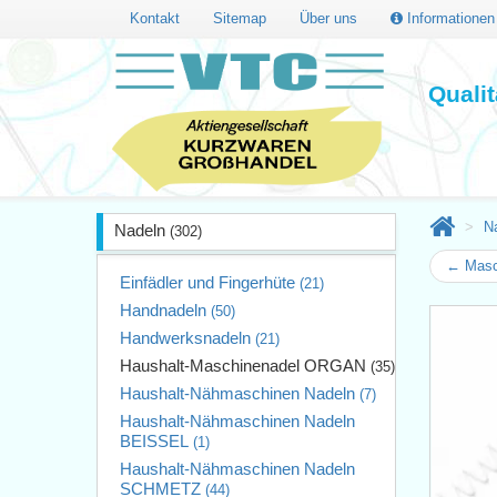
Kontakt
Sitemap
Über uns
Informatione
Quali
N
Nadeln
(302)
← Masc
Einfädler und Fingerhüte
(21)
Handnadeln
(50)
Handwerksnadeln
(21)
Haushalt-Maschinenadel ORGAN
(35)
Haushalt-Nähmaschinen Nadeln
(7)
Haushalt-Nähmaschinen Nadeln
BEISSEL
(1)
Haushalt-Nähmaschinen Nadeln
SCHMETZ
(44)