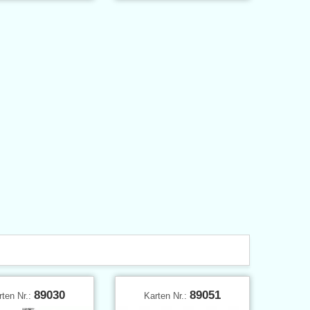
89030
89051
rten Nr.:
Karten Nr.: