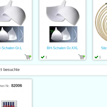
-Schalen Gr.L
BH-Schalen Gr.XXL
Sti
1
1
zt besuchte
82006
ten Nr.: