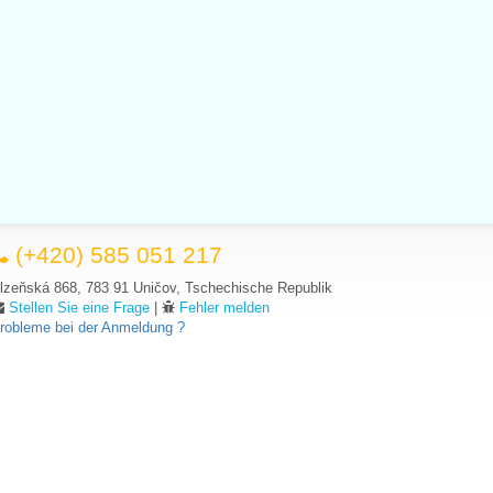
(+420) 585 051 217
lzeňská 868, 783 91 Uničov, Tschechische Republik
Stellen Sie eine Frage
|
Fehler melden
robleme bei der Anmeldung ?