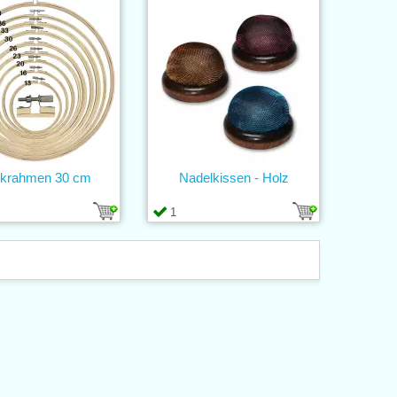
ckrahmen 30 cm
Nadelkissen - Holz
1