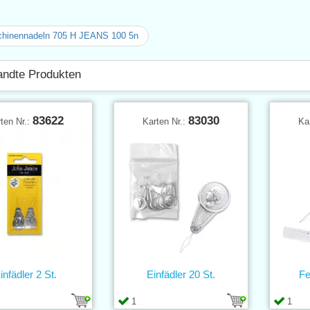
hinennadeln 705 H JEANS 100 5n
ndte Produkten
83622
83030
ten Nr.:
Karten Nr.:
Ka
infädler 2 St.
Einfädler 20 St.
Fe
1
1