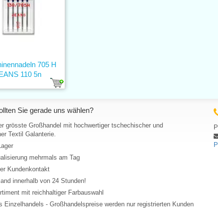
inennadeln 705 H
EANS 110 5n
llten Sie gerade uns wählen?
er grösste Großhandel mit hochwertiger tschechischer und
P
er Textil Galanterie.
P
Lager
ualisierung mehrmals am Tag
her Kundenkontakt
and innerhalb von 24 Stunden!
rtiment mit reichhaltiger Farbauswahl
 Einzelhandels - Großhandelspreise werden nur registrierten Kunden