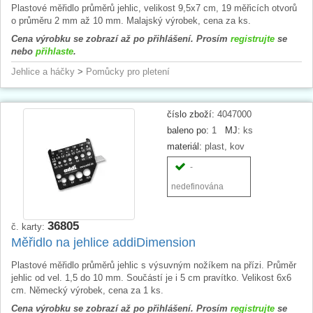
Plastové měřidlo průměrů jehlic, velikost 9,5x7 cm, 19 měřicích otvorů
o průměru 2 mm až 10 mm. Malajský výrobek, cena za ks.
Cena výrobku se zobrazí až po přihlášení. Prosím
registrujte
se
nebo
přihlaste
.
Jehlice a háčky
>
Pomůcky pro pletení
číslo zboží:
4047000
baleno po:
1
MJ:
ks
materiál:
plast, kov
-
nedefinována
36805
č. karty:
Měřidlo na jehlice addiDimension
Plastové měřidlo průměrů jehlic s výsuvným nožíkem na přízi. Průměr
jehlic od vel. 1,5 do 10 mm. Součástí je i 5 cm pravítko. Velikost 6x6
cm. Německý výrobek, cena za 1 ks.
Cena výrobku se zobrazí až po přihlášení. Prosím
registrujte
se