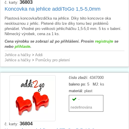
36803
č. karty:
Koncovka na jehlice addiToGo 1,5-5,0mm
Plastová koncovka/brzdička na jehlice. Díky této koncovce oka
nesklouznou z jehlic. Pletené dílo lze díky tomu bez problémů
přenášet. Vhodné pro velikosti jehlic/háčku 1,5-5,0 mm. 5 ks v balení.
Německý výrobek, cena za 1 ks.
Cena výrobku se zobrazí až po přihlášení. Prosím
registrujte
se
nebo
přihlaste
.
Jehlice a háčky
>
Addi
Jehlice a háčky
>
Pomůcky pro pletení
číslo zboží:
4347000
baleno po:
5
MJ:
ks
materiál:
plast
-
nedefinována
36804
č. karty: