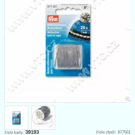
39193
číslo zboží: 977501
číslo karty: