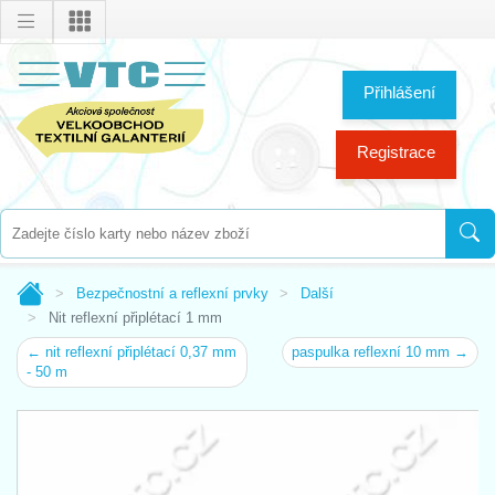
Přihlášení
Registrace
Bezpečnostní a reflexní prvky
Další
Nit reflexní připlétací 1 mm
← nit reflexní připlétací 0,37 mm
paspulka reflexní 10 mm →
- 50 m