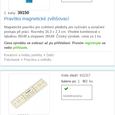
39150
č. karty:
Pravítko magnetické zvětšovací
Magnetické pravítko pro zvětšení předlohy pro vyšívání a označení
postupu při práci. Rozměry 16,3 x 2,3 cm. Vhodné kombinovat s
tabulkou 39148 a stojanem 39149. Čínský výrobek, cena za 1 ks.
Cena výrobku se zobrazí až po přihlášení. Prosím
registrujte
se
nebo
přihlaste
.
Kreativní a hobby potřeby
>
Další
Patchwork
>
Pravítka a měřidla
číslo zboží:
611317
baleno po:
1
MJ:
ks
-
nedefinována