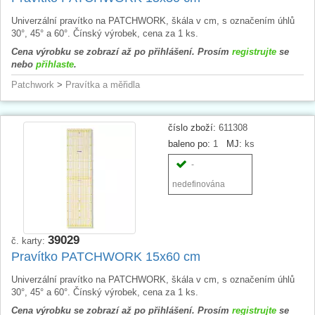
Univerzální pravítko na PATCHWORK, škála v cm, s označením úhlů
30°, 45° a 60°. Čínský výrobek, cena za 1 ks.
Cena výrobku se zobrazí až po přihlášení. Prosím
registrujte
se
nebo
přihlaste
.
Patchwork
>
Pravítka a měřidla
číslo zboží:
611308
baleno po:
1
MJ:
ks
-
nedefinována
39029
č. karty:
Pravítko PATCHWORK 15x60 cm
Univerzální pravítko na PATCHWORK, škála v cm, s označením úhlů
30°, 45° a 60°. Čínský výrobek, cena za 1 ks.
Cena výrobku se zobrazí až po přihlášení. Prosím
registrujte
se