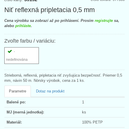
Niť reflexná pripletacia 0,5 mm
Cena výrobku sa zobrazí až po prihlásení. Prosím
registrujte
sa,
alebo
prihláste
.
Zvoľte farbu / variáciu:
-
nedefinována
Strieborná, reflexná, pripletacia niť zvyšujúca bezpečnosť. Priemer 0,5
mm, návin 50 m. Nórsky výrobok, cena za 1 ks.
Parametre
Dotaz na produkt
Balené po:
1
MJ (merná jednotka):
ks
Materiál:
100% PETP