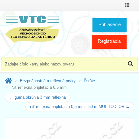
Prepnú
menu
Prihlásenie
Registrácia
Bezpečnostné a reflexné prvky
Ďalšie
Niť reflexná pripletacia 0,5 mm
← guma okrúhla 3 mm reflexná
niť reflexná pripletacia 0,5 mm - 50 m MULTICOLOR →