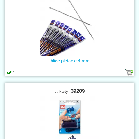
Ihlice pletacie 4 mm
1
39209
č. karty: