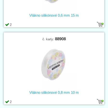
Vlákno silikónové 0,6 mm 15 m
2
88908
č. karty:
Vlákno silikónové 0,8 mm 10 m
2