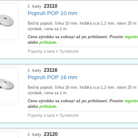
23110
č. karty:
Popruh POP 10 mm
Bežný popruh, šírka 10 mm, hrúbka cca 1,2 mm, návin 25 m
výrobok, cena za 1 m.
Cena výrobku sa zobrazí až po prihlásení. Prosím
registr
alebo
prihláste
.
Popruhy a laná
>
Syntetické
23116
č. karty:
Popruh POP 16 mm
Bežný popruh, šírka 16 mm, hrúbka cca 1,2 mm, návin 25 m
výrobok, cena za 1 m.
Cena výrobku sa zobrazí až po prihlásení. Prosím
registr
alebo
prihláste
.
Popruhy a laná
>
Syntetické
23120
č. karty: