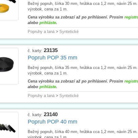
Bežný popruh, šírka 30 mm, hrúbka cca 1,2 mm, návin 25 m
výrobok, cena za 1 m.
Cena výrobku sa zobrazí až po prihlásení. Prosím
registr
alebo
prihláste
.
Popruhy a laná
>
Syntetické
23135
č. karty:
Popruh POP 35 mm
Bežný popruh, šírka 35 mm, hrúbka cca 1,2 mm, návin 25 m
výrobok, cena za 1 m.
Cena výrobku sa zobrazí až po prihlásení. Prosím
registr
alebo
prihláste
.
Popruhy a laná
>
Syntetické
23140
č. karty:
Popruh POP 40 mm
Bežný popruh, šírka 40 mm, hrúbka cca 1,2 mm, návin 25 m
výrobok, cena za 1 m.