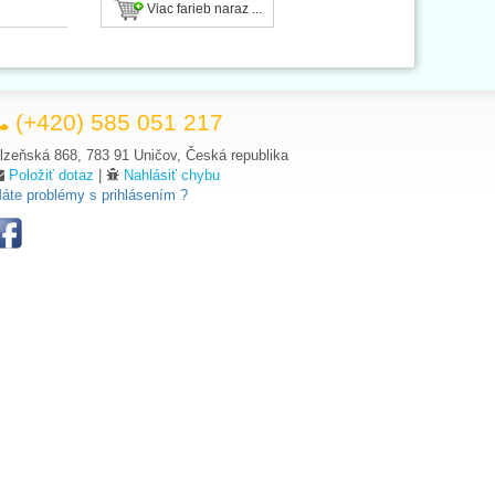
Viac farieb naraz ...
(+420) 585 051 217
lzeňská 868, 783 91 Uničov, Česká republika
Položiť dotaz
|
Nahlásiť chybu
áte problémy s prihlásením ?