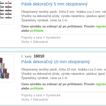
Pásik dekoračný 5 mm obojstranný
Obojstranný textilný pásik, šírka 5 mm, hrúbka cca 2 mm, ná
Vhodný na dekoračné účely, výrobu náramkov, pásikov apod.
Španielsky výrobok, cena za 1 m.
Cena výrobku sa zobrazí až po prihlásení. Prosím
registr
alebo
prihláste
.
Popruhy a laná
>
Syntetické
Stuhy
>
Dekoračné
16010
č. karty:
Pásik dekoračný 10 mm obojstranný
Obojstranný textilný pásik, šírka 10 mm, hrúbka cca 2 mm, n
Vhodný na dekoračné účely, výrobu náramkov, pásikov apod.
Španielsky výrobok, cena za 1 m.
Cena výrobku sa zobrazí až po prihlásení. Prosím
registr
alebo
prihláste
.
Popruhy a laná
>
Syntetické
Stuhy
>
Dekoračné