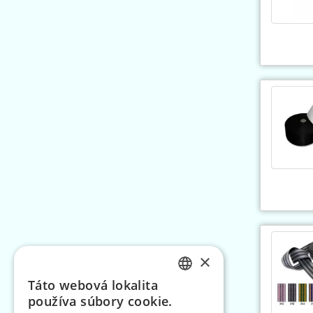
×
Táto webová lokalita
CZECH
používa súbory cookie.
SLOVAK