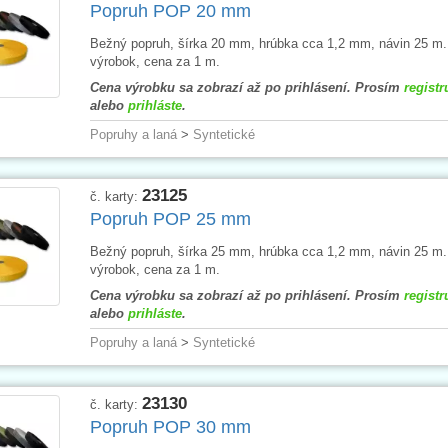
Popruh POP 20 mm
Bežný popruh, šírka 20 mm, hrúbka cca 1,2 mm, návin 25 m
výrobok, cena za 1 m.
Cena výrobku sa zobrazí až po prihlásení. Prosím
registr
alebo
prihláste
.
Popruhy a laná
>
Syntetické
23125
č. karty:
Popruh POP 25 mm
Bežný popruh, šírka 25 mm, hrúbka cca 1,2 mm, návin 25 m
výrobok, cena za 1 m.
Cena výrobku sa zobrazí až po prihlásení. Prosím
registr
alebo
prihláste
.
Popruhy a laná
>
Syntetické
23130
č. karty:
Popruh POP 30 mm