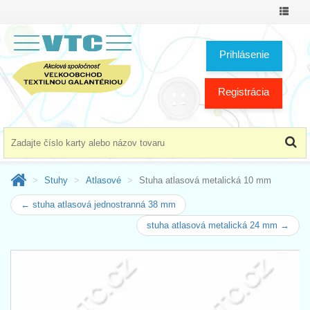
Prepnú
menu
Prihlásenie
Registrácia
Stuhy
Atlasové
Stuha atlasová metalická 10 mm
← stuha atlasová jednostranná 38 mm
stuha atlasová metalická 24 mm →