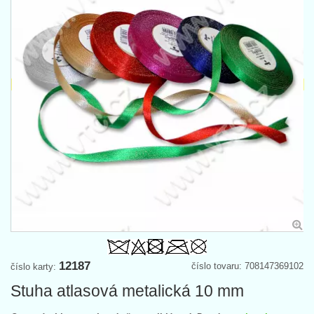
12187
číslo tovaru: 708147369102
číslo karty:
Stuha atlasová metalická 10 mm