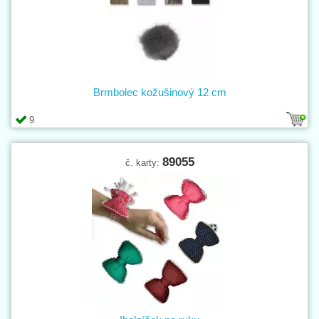
Brmbolec kožušinový 12 cm
9
89055
č. karty: