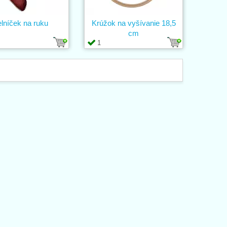
elníček na ruku
Krúžok na vyšívanie 18,5
cm
1