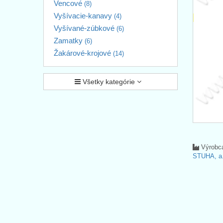
Vencové
(8)
Vyšívacie-kanavy
(4)
Vyšívané-zúbkové
(6)
Zamatky
(6)
Žakárové-krojové
(14)
Všetky kategórie
Výrobc
STUHA, a.