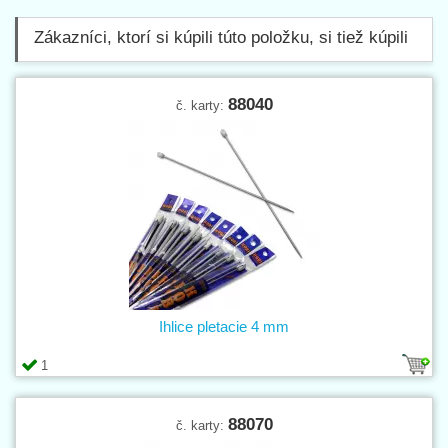
Zákazníci, ktorí si kúpili túto položku, si tiež kúpili
88040
č. karty:
Ihlice pletacie 4 mm
1
88070
č. karty: