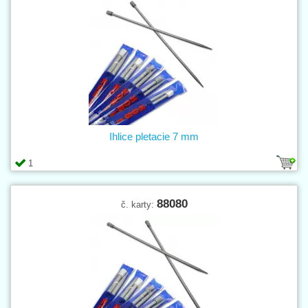
Ihlice pletacie 7 mm
1
88080
č. karty: