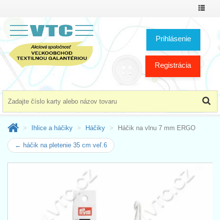
Prepnú
menu
Prihlásenie
Registrácia
Ihlice a háčiky
Háčiky
Háčik na vlnu 7 mm ERGO
← háčik na pletenie 35 cm veľ.6