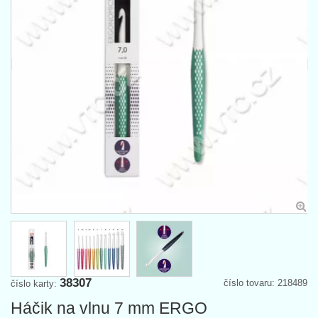
38307
číslo tovaru: 218489
číslo karty:
Háčik na vlnu 7 mm ERGO