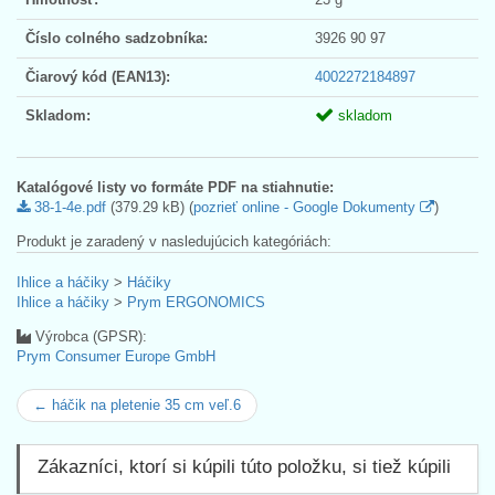
Číslo colného sadzobníka:
3926 90 97
Čiarový kód (EAN13):
4002272184897
Skladom:
skladom
Katalógové listy vo formáte PDF na stiahnutie:
38-1-4e.pdf
(379.29 kB) (
pozrieť online - Google Dokumenty
)
Produkt je zaradený v nasledujúcich kategóriách:
Ihlice a háčiky
>
Háčiky
Ihlice a háčiky
>
Prym ERGONOMICS
Výrobca (GPSR):
Prym Consumer Europe GmbH
← háčik na pletenie 35 cm veľ.6
Zákazníci, ktorí si kúpili túto položku, si tiež kúpili