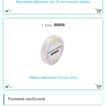
Ramienko silikónové číre 15 mm kovové háčiky
1
88908
č. karty:
Vlákno silikónové 0,8 mm 10 m
2
Posledné navštívené