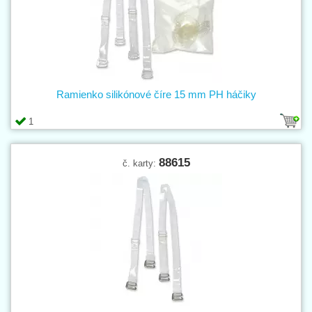
Ramienko silikónové číre 15 mm PH háčiky
1
88615
č. karty: