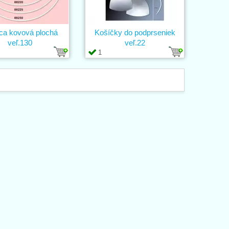
ca kovová plochá
Košíčky do podprseniek
veľ.130
veľ.22
1