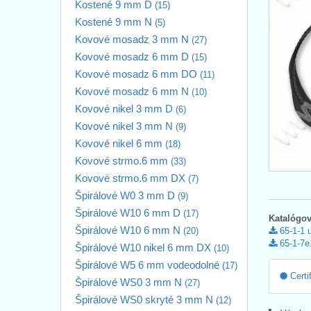
Kostené 9 mm D
(15)
Kostené 9 mm N
(5)
Kovové mosadz 3 mm N
(27)
Kovové mosadz 6 mm D
(15)
Kovové mosadz 6 mm DO
(11)
Kovové mosadz 6 mm N
(10)
Kovové nikel 3 mm D
(6)
Kovové nikel 3 mm N
(9)
Kovové nikel 6 mm
(18)
Kovové strmo.6 mm
(33)
Kovové strmo.6 mm DX
(7)
Špirálové W0 3 mm D
(9)
Špirálové W10 6 mm D
(17)
Katalógov
Špirálové W10 6 mm N
(20)
65-1-1 
65-1-7e
Špirálové W10 nikel 6 mm DX
(10)
Špirálové W5 6 mm vodeodolné
(17)
Certi
Špirálové WS0 3 mm N
(27)
Špirálové WS0 skryté 3 mm N
(12)