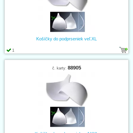
Košíčky do podprseniek veľ.XL
1
88905
č. karty: