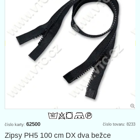
62500
číslo tovaru: 8233
číslo karty:
Zipsy PH5 100 cm DX dva bežce