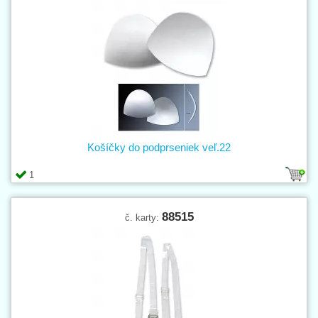
Košíčky do podprseniek veľ.22
1
88515
č. karty: