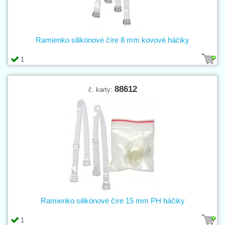
Ramienko silikónové číre 8 mm kovové háčiky
1
88612
č. karty:
Ramienko silikónové číre 15 mm PH háčiky
1