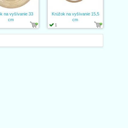
k na vyšívanie 33
Krúžok na vyšívanie 15,5
cm
cm
1