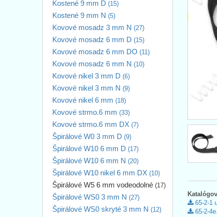
Kostené 9 mm D
(15)
Kostené 9 mm N
(5)
Kovové mosadz 3 mm N
(27)
Kovové mosadz 6 mm D
(15)
Kovové mosadz 6 mm DO
(11)
Kovové mosadz 6 mm N
(10)
Kovové nikel 3 mm D
(6)
Kovové nikel 3 mm N
(9)
Kovové nikel 6 mm
(18)
Kovové strmo.6 mm
(33)
Kovové strmo.6 mm DX
(7)
Špirálové W0 3 mm D
(9)
Špirálové W10 6 mm D
(17)
Špirálové W10 6 mm N
(20)
Špirálové W10 nikel 6 mm DX
(10)
Špirálové W5 6 mm vodeodolné
(17)
Katalógov
Špirálové WS0 3 mm N
(27)
65-2-1 
Špirálové WS0 skryté 3 mm N
(12)
65-2-4e