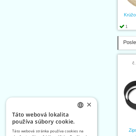
Krúžo
1
Posle
č.
×
Táto webová lokalita
CZECH
používa súbory cookie.
SLOVAK
Zip
Táto webová stránka používa cookies na