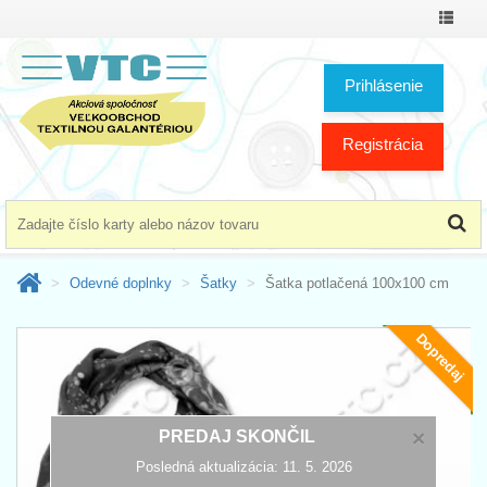
Prepnú
menu
Prihlásenie
Registrácia
Odevné doplnky
Šatky
Šatka potlačená 100x100 cm
Dopredaj
×
PREDAJ SKONČIL
Posledná aktualizácia: 11. 5. 2026