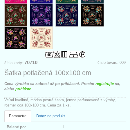
70710
číslo tovaru: 009
číslo karty:
Šatka potlačená 100x100 cm
Cena výrobku sa zobrazí až po prihlásení. Prosím
registrujte
sa,
alebo
prihláste
.
Veľmi kvalitná, módna pestrá šatka, jemne parfumovaná z výroby,
rozmer cca 100x100 cm. Cena za 1 ks.
Parametre
Dotaz na produkt
Balené po:
1