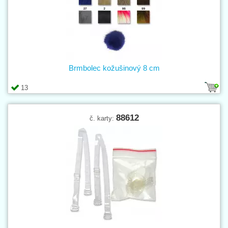
Brmbolec kožušinový 8 cm
13
88612
č. karty: