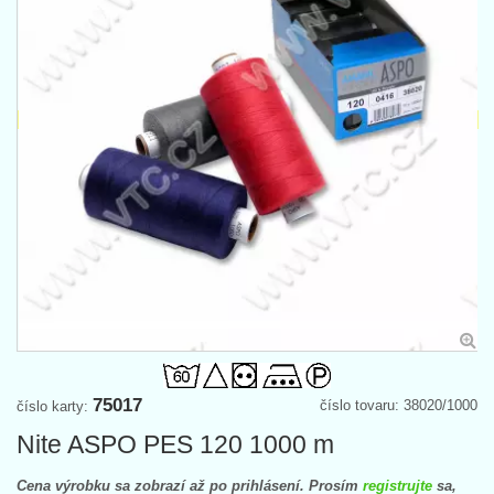
75017
číslo tovaru: 38020/1000
číslo karty:
Nite ASPO PES 120 1000 m
Cena výrobku sa zobrazí až po prihlásení. Prosím
registrujte
sa,