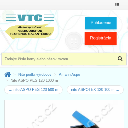
Prepnú
menu
Prihlásenie
Registrácia
Nite podľa výrobcov
Amann Aspo
Nite ASPO PES 120 1000 m
← nite ASPO PES 120 500 m
nite ASPOTEX 120 100 m →