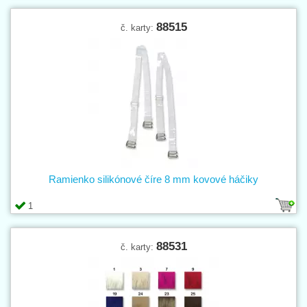
88515
č. karty:
Ramienko silikónové číre 8 mm kovové háčiky
1
88531
č. karty: