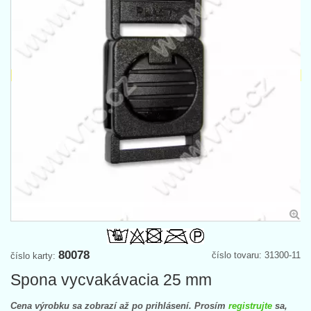
80078
číslo tovaru: 31300-11
číslo karty:
Spona vycvakávacia 25 mm
Cena výrobku sa zobrazí až po prihlásení. Prosím
registrujte
sa,