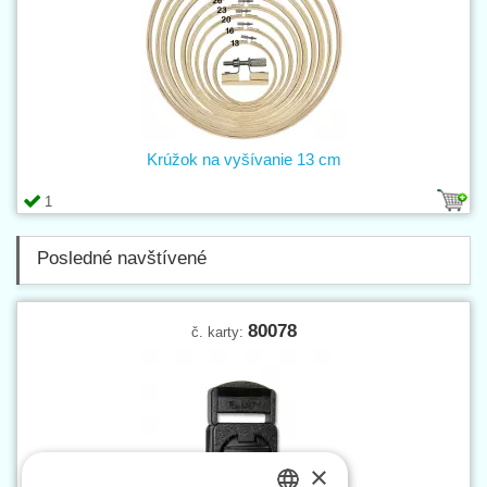
Krúžok na vyšívanie 13 cm
1
Posledné navštívené
80078
č. karty:
×