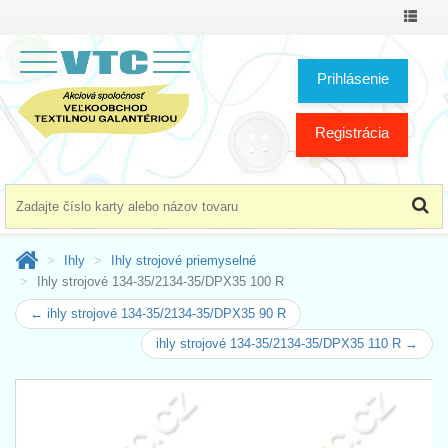
Prepnú
menu
Prihlásenie
Registrácia
Ihly
Ihly strojové priemyselné
Ihly strojové 134-35/2134-35/DPX35 100 R
← ihly strojové 134-35/2134-35/DPX35 90 R
ihly strojové 134-35/2134-35/DPX35 110 R →