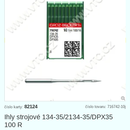
82124
číslo tovaru: 716742-10j
číslo karty:
Ihly strojové 134-35/2134-35/DPX35
100 R