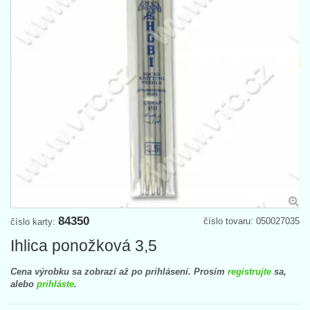
84350
číslo tovaru: 050027035
číslo karty:
Ihlica ponožková 3,5
Cena výrobku sa zobrazí až po prihlásení. Prosím
registrujte
sa,
alebo
prihláste
.