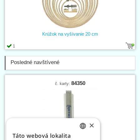
Krúžok na vyšívanie 20 cm
1
Posledné navštívené
84350
č. karty:
×
Táto webová lokalita
CZECH