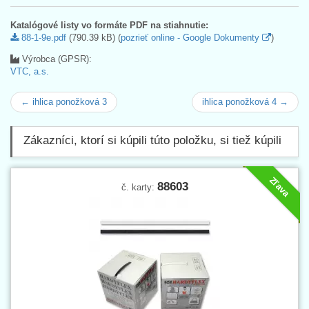
Katalógové listy vo formáte PDF na stiahnutie:
88-1-9e.pdf
(790.39 kB) (
pozrieť online - Google Dokumenty
)
Výrobca (GPSR):
VTC, a.s.
← ihlica ponožková 3
ihlica ponožková 4 →
Zákazníci, ktorí si kúpili túto položku, si tiež kúpili
Zľava
88603
č. karty: