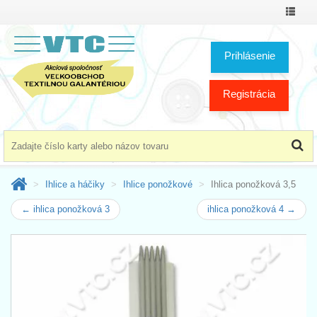
Prepnú
menu
Prihlásenie
Registrácia
Ihlice a háčiky
Ihlice ponožkové
Ihlica ponožková 3,5
← ihlica ponožková 3
ihlica ponožková 4 →