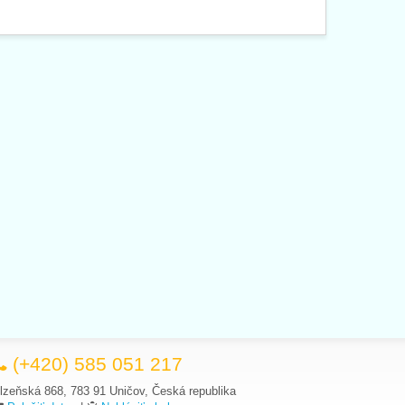
(+420) 585 051 217
lzeňská 868, 783 91 Uničov, Česká republika