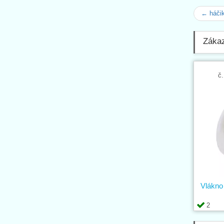
← háčik
Zákazn
č.
Vlákno
2