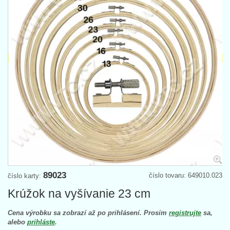
89023
číslo tovaru: 649010.023
číslo karty:
Krúžok na vyšívanie 23 cm
Cena výrobku sa zobrazí až po prihlásení. Prosím
registrujte
sa,
alebo
prihláste
.