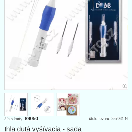
89050
číslo tovaru: 357031 N
číslo karty:
Ihla dutá vyšívacia - sada