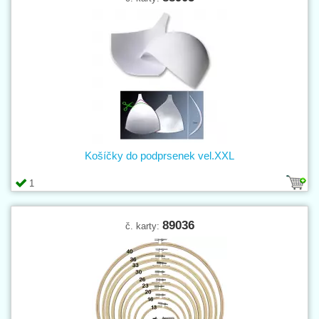
Košíčky do podprsenek vel.XXL
1
89036
č. karty: