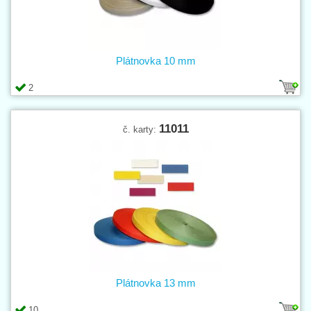
Plátnovka 10 mm
2
11011
č. karty:
Plátnovka 13 mm
10