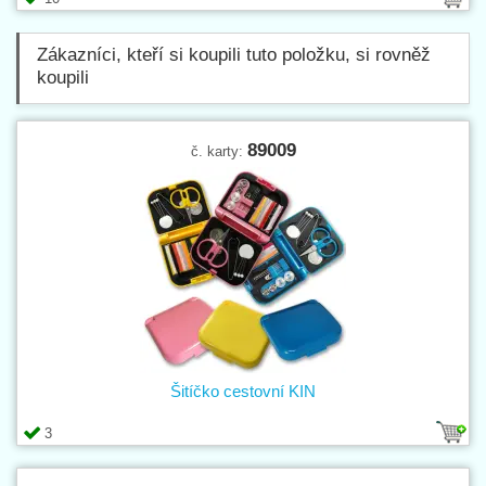
Zákazníci, kteří si koupili tuto položku, si rovněž
koupili
89009
č. karty:
Šitíčko cestovní KIN
3