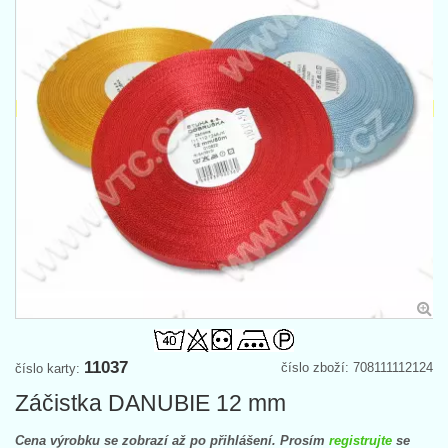
11037
číslo zboží: 708111112124
číslo karty:
Záčistka DANUBIE 12 mm
Cena výrobku se zobrazí až po přihlášení. Prosím
registrujte
se