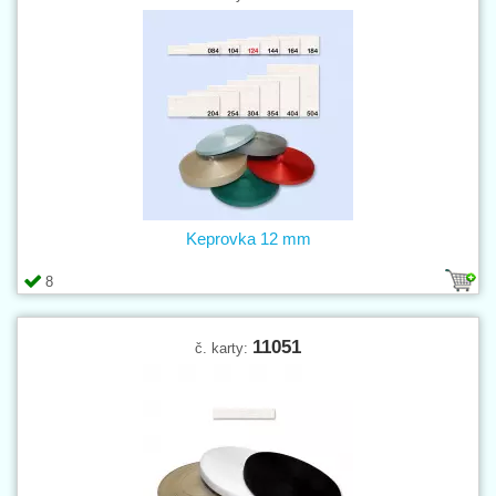
Keprovka 12 mm
8
11051
č. karty: