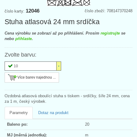
12046
číslo zboží: 708147370248
číslo karty:
Stuha atlasová 24 mm srdíčka
Cena výrobku se zobrazí až po přihlášení. Prosím
registrujte
se
nebo
přihlaste
.
Zvolte barvu:
10
Více barev najednou ...
Ozdobná atlasová oboulící stuha s tiskem - srdíčky, šíře 24 mm, cena
za 1 m, český výrobek.
Parametry
Dotaz na produkt
Baleno po:
20
MJ (měrná jednotka):
m