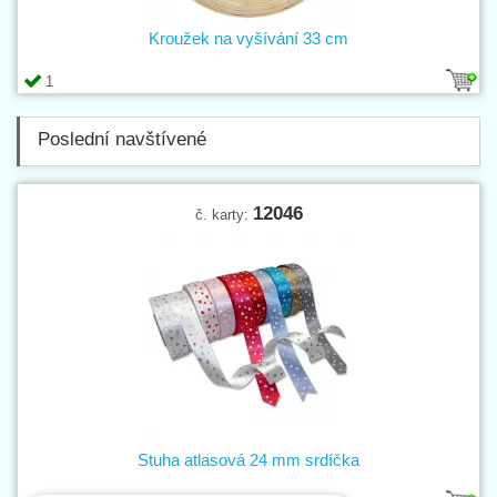
Kroužek na vyšívání 33 cm
1
Poslední navštívené
12046
č. karty:
Stuha atlasová 24 mm srdíčka