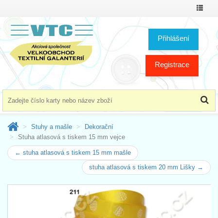
Přepno
menu
Přihlášení
Registrace
Stuhy a mašle
Dekorační
Stuha atlasová s tiskem 15 mm vejce
← stuha atlasová s tiskem 15 mm mašle
stuha atlasová s tiskem 20 mm Lišky →