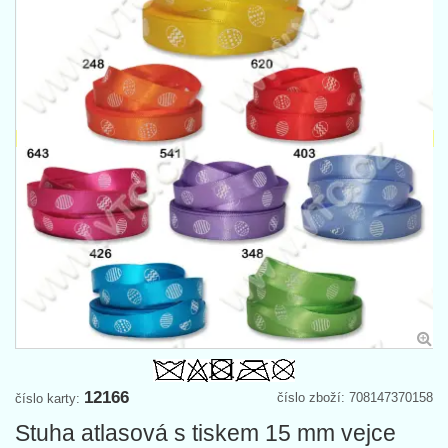
12166
číslo zboží: 708147370158
číslo karty:
Stuha atlasová s tiskem 15 mm vejce